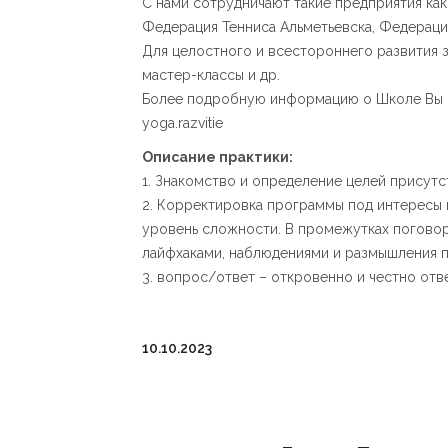
С нами сотрудничают такие предприятия как
Федерация Тенниса Альметьевска, Федерация
Для целостного и всестороннего развития 
мастер-классы и др.
Более подробную информацию о Школе Вы мо
yoga.razvitie
Описание практики:
1. Знакомство и определение целей присут
2. Корректировка программы под интересы 
уровень сложности. В промежутках поговор
лайфхаками, наблюдениями и размышления п
3. вопрос/ответ – откровенно и честно отв
10.10.2023