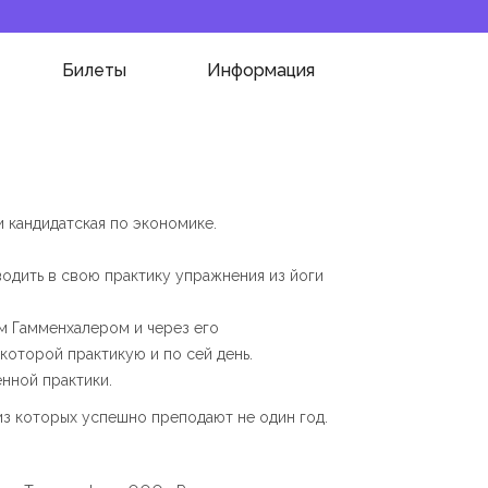
Билеты
Информация
и кандидатская по экономике.
водить в свою практику упражнения из йоги
ом Гамменхалером и через его
которой практикую и по сей день.
нной практики.
из которых успешно преподают не один год.