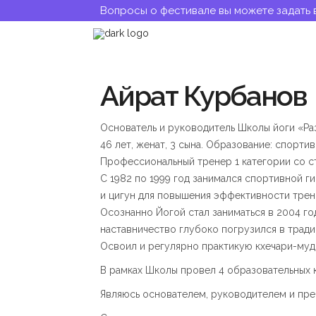
Вопросы о фестивале вы можете задать 
Айрат Курбанов
Основатель и руководитель Школы йоги «Раз
46 лет, женат, 3 сына. Образование: спорт
Профессиональный тренер 1 категории со ст
С 1982 по 1999 год занимался спортивной г
и цигун для повышения эффективности трен
Осознанно Йогой стал заниматься в 2004 го
наставничество глубоко погрузился в трад
Освоил и регулярно практикую кхечари-мудр
В рамках Школы провел 4 образовательных к
Являюсь основателем, руководителем и пре