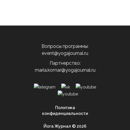
Вопросы программы:
event@yogajournal.ru
Партнерство:
maria.komar@yogajournal.ru
Политика
конфиденциальности
Йога Журнал © 2026