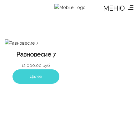
МЕНЮ
Равновесие 7
12 000.00
руб.
Далее