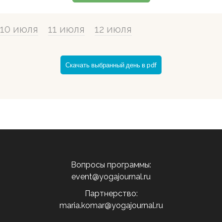
10 июля
11 июля
12 июля
Вопросы программы:
event@yogajournal.ru
Партнерство:
maria.komar@yogajournal.ru