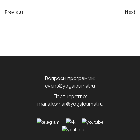
Previous
Next
Вопросы программы:
event@yogajournal.ru
Партнерство:
maria.komar@yogajournal.ru