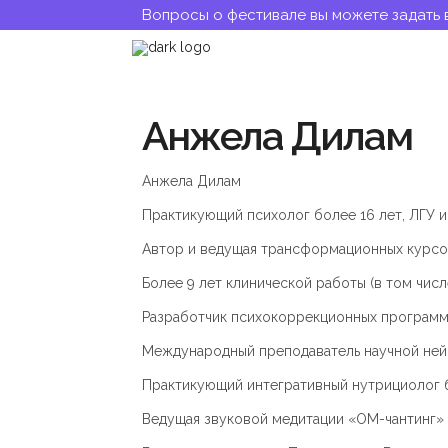
Вопросы о фестивале вы можете задать 
Анжела Дилам
Анжела Дилам
Практикующий психолог более 16 лет, ЛГУ 
Автор и ведущая трансформационных курсов
Более 9 лет клинической работы (в том чис
Разработчик психокоррекционных программ 
Международный преподаватель научной ней
Практикующий интегративный нутрициолог б
Ведущая звуковой медитации «ОМ-чантинг» 