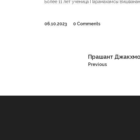
Более 11 лет ученица Парамахамсы Вишвана
06.10.2023
0 Comments
Прашант Джакхм
Previous