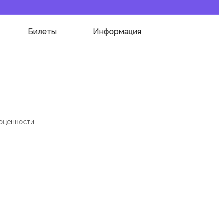
Билеты
Информация
моценности