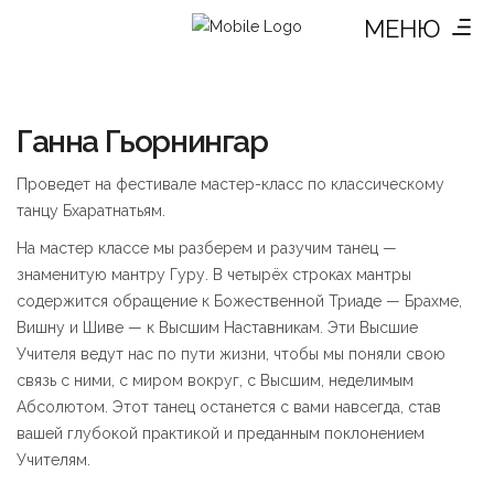
МЕНЮ
Ганна Гьорнингар
Проведет на фестивале мастер-класс по классическому
танцу Бхаратнатьям.
На мастер классе мы разберем и разучим танец —
знаменитую мантру Гуру. В четырёх строках мантры
содержится обращение к Божественной Триаде — Брахме,
Вишну и Шиве — к Высшим Наставникам. Эти Высшие
Учителя ведут нас по пути жизни, чтобы мы поняли свою
связь с ними, с миром вокруг, с Высшим, неделимым
Абсолютом. Этот танец останется с вами навсегда, став
вашей глубокой практикой и преданным поклонением
Учителям.