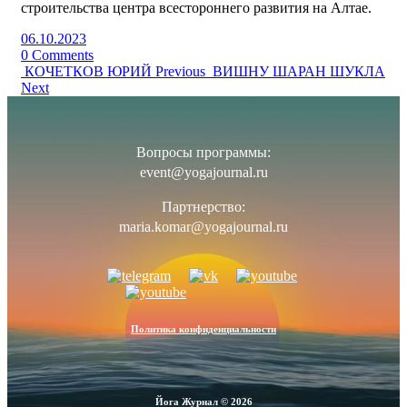
строительства центра всестороннего развития на Алтае.
06.10.2023
0 Comments
КОЧЕТКОВ ЮРИЙ
Previous
ВИШНУ ШАРАН ШУКЛА
Next
Вопросы программы:
event@yogajournal.ru
Партнерство:
maria.komar@yogajournal.ru
Политика конфиденциальности
Йога Журнал © 2026