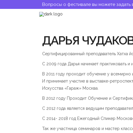
Вопросы о фестивале вы можете задать 
ДАРЬЯ ЧУДАКО
Сертифицированный преподаватель Хатха йо
С 2009 года Дарья начинает практиковать и и
В 2011 году проходит обучение у всемирно
И принимает участие в выставке-ретроспек
Искусства «Гараж» Москва.
В 2012 году Проходит Обучение и Сертифик
С 2012 года является ведущим преподавате
С 2014- 2018 год Ежегодный Спикер Моско
Так же участница семинаров и мастер клас