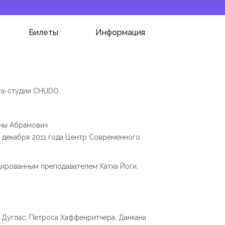
Билеты
Информация
га-студии CHUDO.
ины Абрамович
4 декабря 2011 года Центр Современного
цированным преподавателем Хатха Йоги.
 Дуглас, Петроса Хаффенритчера, Данкана