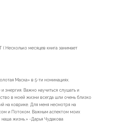
Т ( Несколько месяцев книга занимает
лотая Маска» в 5-ти номинациях.
и энергия. Важно научиться слушать и
сство в моей жизни всегда шли очень близко
ий на коврике. Для меня несмотря на
лосом и Потоком. Важным аспектом моих
 наша жизнь.» -Дарья Чудакова