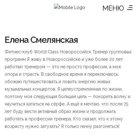
МЕНЮ
Елена Смелянская
Фитнес-клуб World Class Новороссийск Тренер групповых
программ Я живу в Новороссийске и уже более 20 лет
работаю тренером — это не просто профессия, а моя
опора и страсть. В свободное время я переключаюсь:
обожаю путешествовать и ловить энергию живых
музыкальных концертов. Я целеустремлённая по жизни,
поэтому моя следующая большая цель — покорить волну и
научиться кататься на сёрфе. А ещё я мечтаю, что после 75
лет буду вести активный образ жизни и продолжать
работать в профессии тренера. Кто сказал, что к этому
возрасту нужно затухать? Я только начну разгоняться!