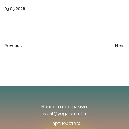
03.05.2026
Previous
Next
Вопросы программы:
event@yogajournal.ru
Партнерство: