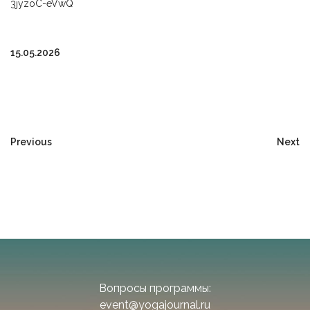
3jyzoC-eVwQ
15.05.2026
Previous
Next
Вопросы программы:
event@yogajournal.ru