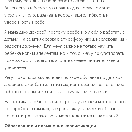
Поэтому сегодня в своей работе делаю акцент на
безопасную и бережную практику, которая помогает
укреплять тело, развивать координацию, гибкость и
уверенность в себе.
Я мама двух дочерей, поэтому особенно люблю работать с
детьми. На занятиях создаю атмосферу игры, исследования и
радости движения. Для меня важно не только научить
ребёнка новым элементам, но и помочь ему почувствовать
возможности своего тела, стать смелее, внимательнее и
увереннее.
Регулярно прохожу дополнительное обучение по детской
аэройоге, акробатике в гамаках, йогатерапии позвоночника,
работе с осанкой и двигательному развитию детей.
На фестивале «Равновесие» проведу детский мастер-класс
по аэройоге в гамаках, где ребят ждут движение, баланс,
полёты, игровые задания и море положительных эмоций.
Образование и повышение квалификации