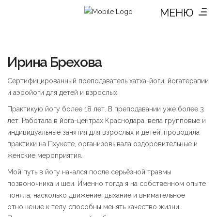
МЕНЮ
Ирина Брехова
Сертифицированный преподаватель хатха-йоги, йогатерапии
и аэройоги для детей и взрослых.
Практикую йогу более 18 лет. В преподавании уже более 3
лет. Работала в йога-центрах Краснодара, вела групповые и
индивидуальные занятия для взрослых и детей, проводила
практики на Пхукете, организовывала оздоровительные и
женские мероприятия.
Мой путь в йогу начался после серьёзной травмы
позвоночника и шеи. Именно тогда я на собственном опыте
поняла, насколько движение, дыхание и внимательное
отношение к телу способны менять качество жизни.