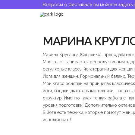
Вопросы о фестивале вы можете задать 
МАРИНА КРУГЛ
Марина Круглова (Савченко), преподаватель 
Много лет занимается репродуктивным здоро
регулярные классы йогатерапии для женщин
Йога для женщин. Гормональный баланс. Теор
Мой класс основан на принципах классическо
йоги, бандхи, дыхательные техники, шаг за 
структур. Именно такая тонкая работа с тк
уровня подготовки! Дополнительно останов
В йоге есть техники, которые помогут женщ
использовать!