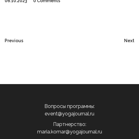
06.10.2023
0 Comments
Previous
Next
Вопросы программы:
event@yogajournal.ru
Партнерство:
maria.komar@yogajournal.ru