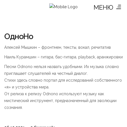
МЕНЮ
ОдноНо
Алексей Мышкин – фронтмен, тексты, вокал, речитатив
Наиль Курамшин – гитара, бас-гитара, playback, аранжировки
Песни Odnono нельзя назвать удобными. Их музыка словно
приглашает слушателей на честный диалог.
Стихи здесь словно портал для исследований собственного
«я» и устройства мира.
От релиза к релизу Odnono используют музыку как
мистический инструмент, предназначенный для эволюции
сознания.