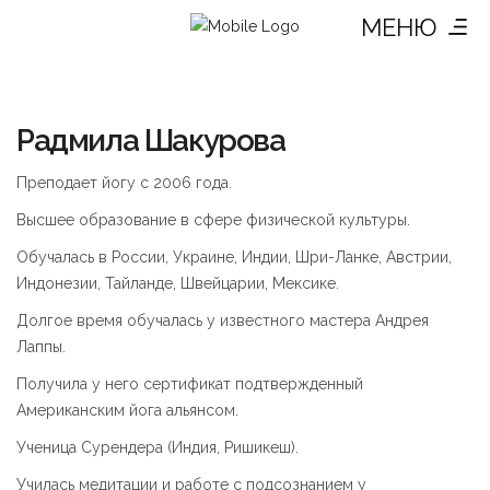
МЕНЮ
Радмила Шакурова
Преподает йогу с 2006 года.
Высшее образование в сфере физической культуры.
Обучалась в России, Украине, Индии, Шри-Ланке, Австрии,
Индонезии, Тайланде, Швейцарии, Мексике.
Долгое время обучалась у известного мастера Андрея
Лаппы.
Получила у него сертификат подтвержденный
Американским йога альянсом.
Ученица Сурендера (Индия, Ришикеш).
Училась медитации и работе с подсознанием у