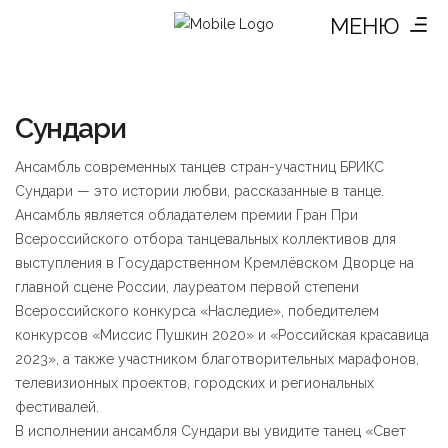
МЕНЮ
Сундари
Ансамбль современных танцев стран-участниц БРИКС
Сундари — это истории любви, рассказанные в танце.
Ансамбль является обладателем премии Гран При
Всероссийского отбора танцевальных коллективов для
выступления в Государственном Кремлёвском Дворце на
главной сцене России, лауреатом первой степени
Всероссийского конкурса «Наследие», победителем
конкурсов «Миссис Пушкин 2020» и «Российская красавица
2023», а также участником благотворительных марафонов,
телевизионных проектов, городских и региональных
фестивалей.
В исполнении ансамбля Сундари вы увидите танец «Свет