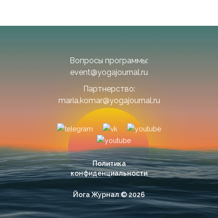
Вопросы программы:
event@yogajournal.ru
Партнерство:
maria.komar@yogajournal.ru
Политика
конфиденциальности
Йога Журнал © 2026