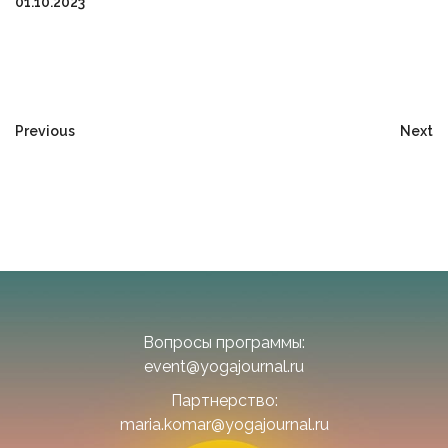
01.10.2023
Previous
Next
Вопросы программы:
event@yogajournal.ru
Партнерство:
maria.komar@yogajournal.ru