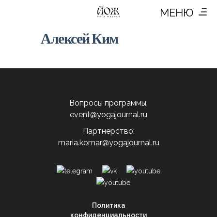
МЕНЮ
Алексей Ким
Вопросы программы:
event@yogajournal.ru
Партнерство:
maria.komar@yogajournal.ru
Политика
конфиденциальности