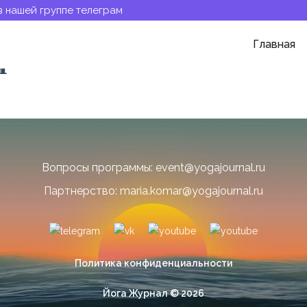
в нашей группе телеграм
Главная
дрячкова
Вопросы программы: event@yogajournal.ru
Партнерство: maria.komar@yogajournal.ru
Политика конфиденциальности
Йога Журнал © 2026