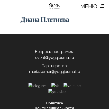
МЕНЮ
Диана Плетнева
Вопросы программы:
event@yogajournal.ru
Партнерство:
maria.komar@yogajournal.ru
Политика
конфиденциальности