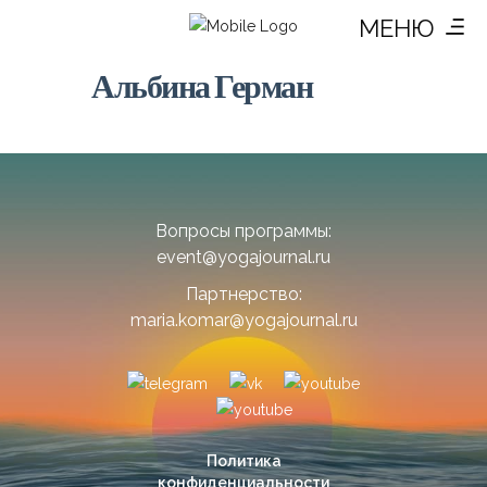
МЕНЮ
Альбина Герман
Вопросы программы:
event@yogajournal.ru
Партнерство:
maria.komar@yogajournal.ru
Политика
конфиденциальности