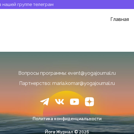
в нашей группе телеграм
Главная
ва
Вопросы программы: event@yogajournal.ru
Партнерство: maria.komar@yogajournal.ru
Политика конфиденциальности
Йога Журнал © 2026