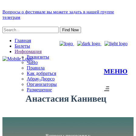
Вопросы о фестивале вы можете задать в нашей группе
телеграм
Find Now
Главная
Билеты
Информация
Реквизиты
ЧаВо
Правила
МЕНЮ
Как добраться
Абрау-Дюрсо
Организаторы
Размещение
Анастасия Канивец
Вопросы программы: