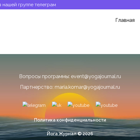
в нашей группе телеграм
Главная
Вопросы программы: event@yogajournal.ru
Партнерство: maria.komar@yogajournal.ru
Политика конфиденциальности
Йога Журнал © 2026