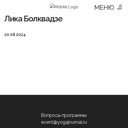
МЕНЮ
Лика Болквадзе
20.08.2024
Вопросы программы:
event@yogajournal.ru