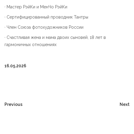
· Мастер РэйКи и МенЧо РэйКи
· Сертифицированный проводник Тантры
· Член Союза фотохудожников России
· Счастливая жена и мама двоих сыновей, 18 лет в
гармоничных отношениях
16.05.2026
Previous
Next