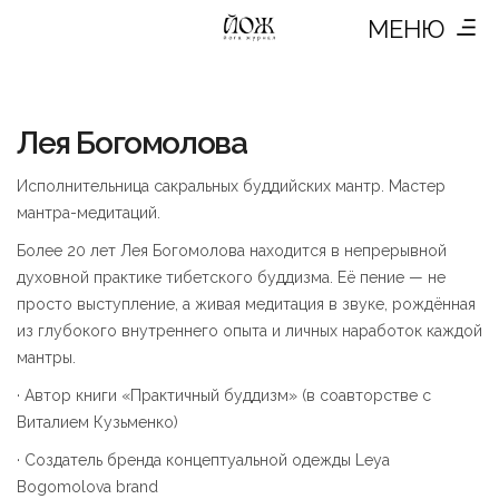
МЕНЮ
Лея Богомолова
Исполнительница сакральных буддийских мантр. Мастер
мантра-медитаций.
Более 20 лет Лея Богомолова находится в непрерывной
духовной практике тибетского буддизма. Её пение — не
просто выступление, а живая медитация в звуке, рождённая
из глубокого внутреннего опыта и личных наработок каждой
мантры.
· Автор книги «Практичный буддизм» (в соавторстве с
Виталием Кузьменко)
· Создатель бренда концептуальной одежды Leya
Bogomolova brand